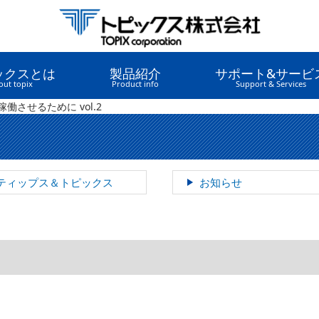
ックスとは
製品紹介
サポート&サービ
out topix
Product info
Support & Services
稼働させるために vol.2
ティップス＆トピックス
お知らせ