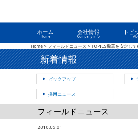
ホーム
会社情報
トピ
Home
Company info
Ab
Home
>
フィールドニュース
>
TOPICS機器を安定して
新着情報
ピックアップ
採用ニュース
フィールドニュース
2016.05.01