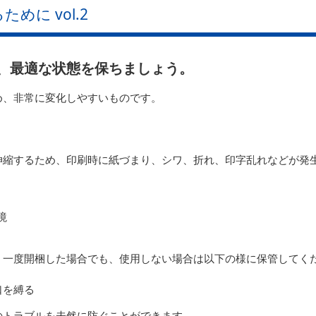
めに vol.2
、最適な状態を保ちましょう。
め、非常に変化しやすいものです。
伸縮するため、印刷時に紙づまり、シワ、折れ、印字乱れなどが発
境
。一度開梱した場合でも、使用しない場合は以下の様に保管してく
口を縛る
のトラブルを未然に防ぐことができます。