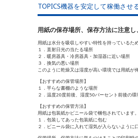
TOPICS機器を安定して稼働させるた
用紙の保存場所、保存方法に注意し
用紙は水分を吸収しやすい特性を持っているた
１．直射日光の当たる場所
２．暖房器具・冷房器具・加湿器に近い場所
３．換気の悪い場所
このように乾燥又は湿度が高い環境では用紙が
【おすすめの保管場所】
１．平らな書棚のような場所
２．温度20度前後、湿度50パーセント前後の環
【おすすめの保管方法】
用紙は包装紙かビニール袋で梱包されています
１．包装してあった包装紙に包む
２．ビニール袋に入れて湿気が入らないように
保管場所、保管方法に気をつけることで印刷時