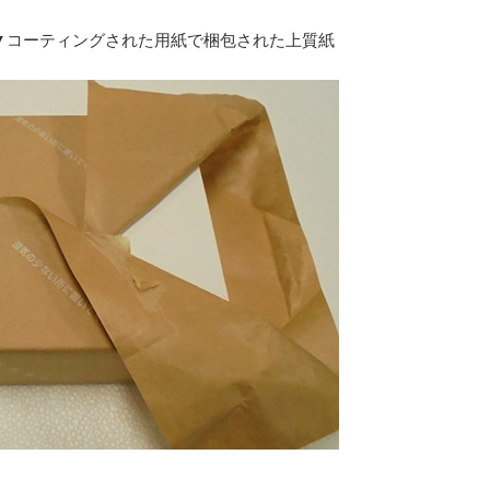
用紙で梱包された上質紙