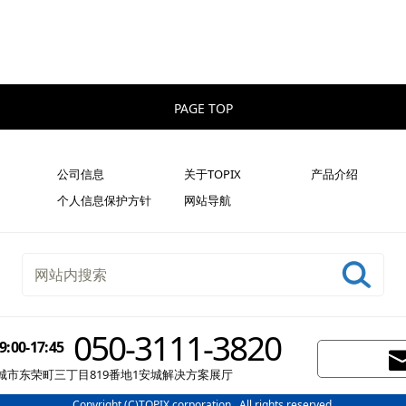
PAGE TOP
公司信息
关于TOPIX
产品介绍
个人信息保护方针
网站导航
050-3111-3820
0-17:45
知县安城市东荣町三丁目819番地1安城解决方案展厅
Copyright (C)TOPIX corporation . All rights reserved.