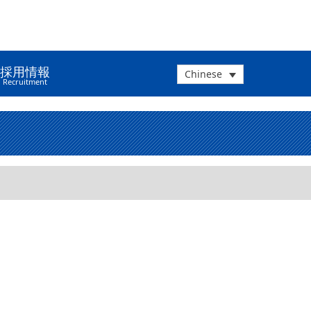
採用情報
Chinese
Recruitment