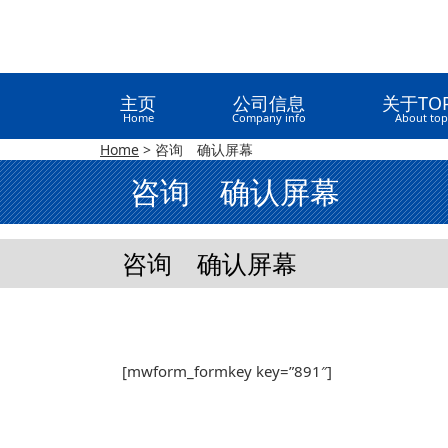
主页
公司信息
关于TOP
Home
Company info
About top
Home
>
咨询 确认屏幕
咨询 确认屏幕
咨询 确认屏幕
[mwform_formkey key=”891″]