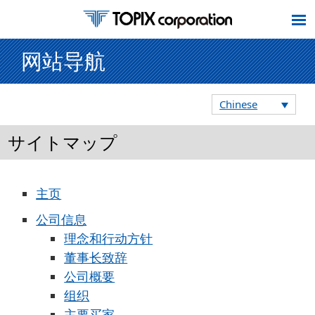
网站导航
Chinese
サイトマップ
主页
公司信息
理念和行动方针
董事长致辞
公司概要
组织
主要买家